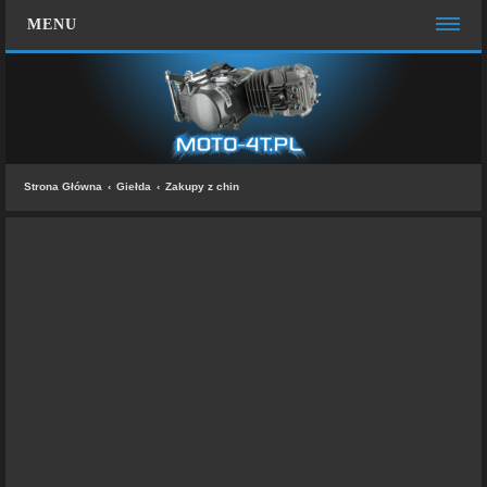
MENU
STRONA GŁÓWNA
WIĘCEJ…
Zespół administracyjny
Strona Główna
Giełda
Zakupy z chin
FAQ
MOTO CHAT
ZALOGUJ SIĘ
ZAREJESTRUJ SIĘ
KONTAKT Z NAMI