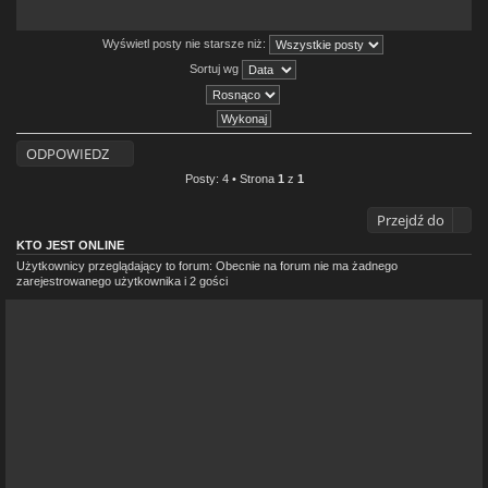
Wyświetl posty nie starsze niż:
Sortuj wg
ODPOWIEDZ
Posty: 4 • Strona
1
z
1
Przejdź do
KTO JEST ONLINE
Użytkownicy przeglądający to forum: Obecnie na forum nie ma żadnego
zarejestrowanego użytkownika i 2 gości