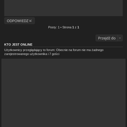
ODPOWIEDZ
Posty: 1 • Strona
1
z
1
Przejdź do
KTO JEST ONLINE
Użytkownicy przeglądający to forum: Obecnie na forum nie ma żadnego
zarejestrowanego użytkownika i 7 gości