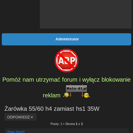
Administrator
Pomóż nam utrzymać forum i wyłącz blokowanie
reklam
Żarówka 55/60 h4 zamiast hs1 35W
ODPOWIEDZ
Posty: 1 • Strona
1
z
1
Papa Smerf