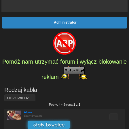
Administrator
Pomóż nam utrzymać forum i wyłącz blokowanie
reklam
Rodzaj kabla
ODPOWIEDZ
Posty: 4 • Strona
1
z
1
Alpen
Cytuj
Stały Bywalec