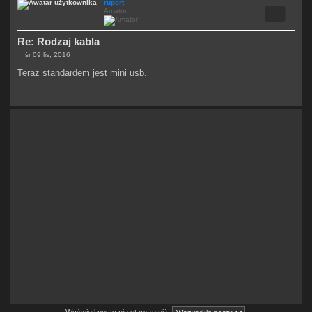
rupert
Cytuj
Amator
Re: Rodzaj kabla
śr 09 lis, 2016
P
o
Teraz standardem jest mini usb.
s
t
Wyświetl posty nie starsze niż: