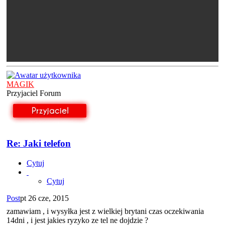
MAGIK
Przyjaciel Forum
Re: Jaki telefon
Cytuj
Cytuj
Post
pt 26 cze, 2015
zamawiam , i wysyłka jest z wielkiej brytani czas oczekiwania
14dni , i jest jakies ryzyko ze tel ne dojdzie ?