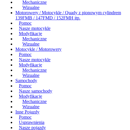
Mechaniczne
Wizualne
Motorowery / Motocykle / Quady z pionowym cylindrem
139FMB / 147FMD / 152FMH itp.
Pomoc
Nasze motocykle
Modyfikacje
Mechaniczne
Wizualne
Motocykle / Motorowery
Pomoc
Nasze motocykle
Modyfikacje
Mechaniczne
Wizualne
Samochody
Pomoc
Nasze samochody
Modyfikacje
Mechaniczne
Wizualne
Inne Pojazdy
Pomoc
Usprawnienia
Nasze pojazdy