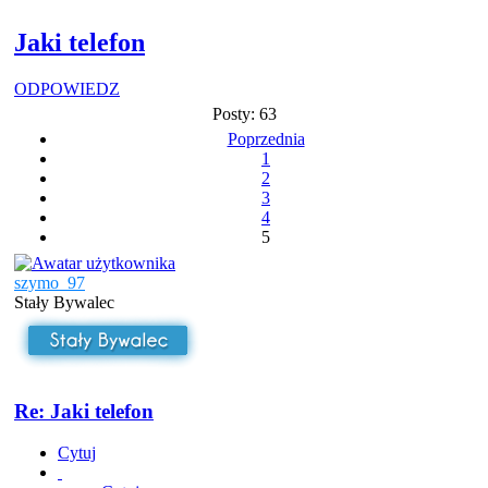
Jaki telefon
ODPOWIEDZ
Posty: 63
Poprzednia
1
2
3
4
5
szymo_97
Stały Bywalec
Re: Jaki telefon
Cytuj