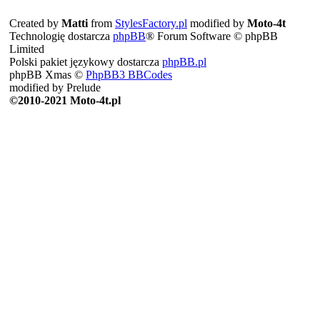
Created by
Matti
from
StylesFactory.pl
modified by
Moto-4t
Technologię dostarcza
phpBB
® Forum Software © phpBB
Limited
Polski pakiet językowy dostarcza
phpBB.pl
phpBB Xmas ©
PhpBB3 BBCodes
modified by Prelude
©2010-2021 Moto-4t.pl