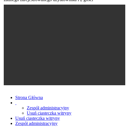
Strona Główna
Zespół administracyjny
Usuń ciasteczka witryny
Usuń ciasteczka witryny
Zespół administracyjny