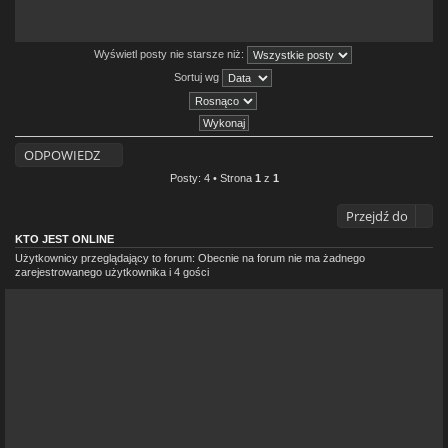
Wyświetl posty nie starsze niż:
Sortuj wg
ODPOWIEDZ
Posty: 4 • Strona
1
z
1
Przejdź do
KTO JEST ONLINE
Użytkownicy przeglądający to forum: Obecnie na forum nie ma żadnego
zarejestrowanego użytkownika i 4 gości