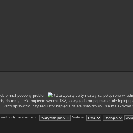
będzie miał podobny problem
Zazwyczaj żółty i szary są połączone w jedno
y do ramy. Jeśli napięcie wynosi 13V, to wygląda na poprawne, ale lepiej up
, warto sprawdzić, czy regulator napięcia działa prawidłowo i nie ma skoków 
ietl posty nie starsze niż:
Sortuj wg