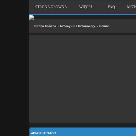
STRONA GŁÓWNA
WIĘCEJ…
FAQ
MOT
Strona Główna
Motocykle / Motorowery
Pomoc
ADMINISTRATOR