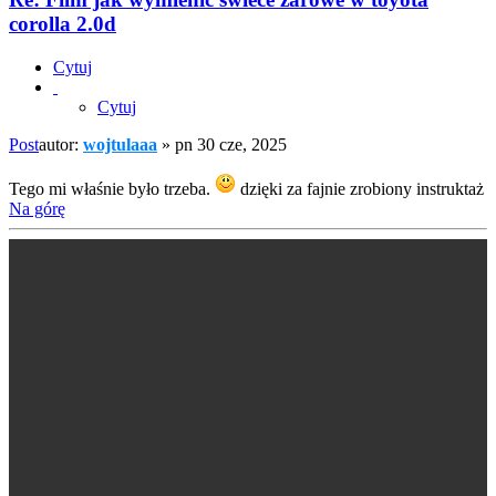
corolla 2.0d
Cytuj
Cytuj
Post
autor:
wojtulaaa
»
pn 30 cze, 2025
Tego mi właśnie było trzeba.
dzięki za fajnie zrobiony instruktaż
Na górę