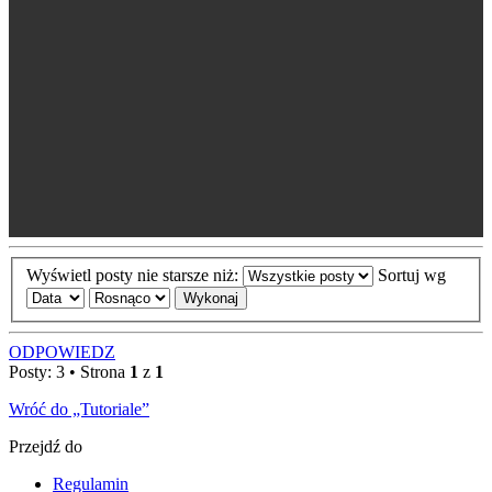
Wyświetl posty nie starsze niż:
Sortuj wg
ODPOWIEDZ
Posty: 3 • Strona
1
z
1
Wróć do „Tutoriale”
Przejdź do
Regulamin