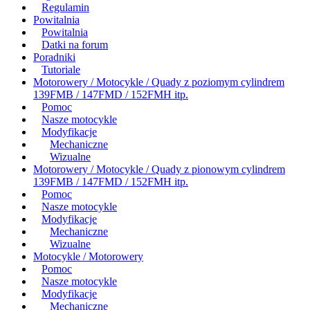
Regulamin
Powitalnia
Powitalnia
Datki na forum
Poradniki
Tutoriale
Motorowery / Motocykle / Quady z poziomym cylindrem
139FMB / 147FMD / 152FMH itp.
Pomoc
Nasze motocykle
Modyfikacje
Mechaniczne
Wizualne
Motorowery / Motocykle / Quady z pionowym cylindrem
139FMB / 147FMD / 152FMH itp.
Pomoc
Nasze motocykle
Modyfikacje
Mechaniczne
Wizualne
Motocykle / Motorowery
Pomoc
Nasze motocykle
Modyfikacje
Mechaniczne