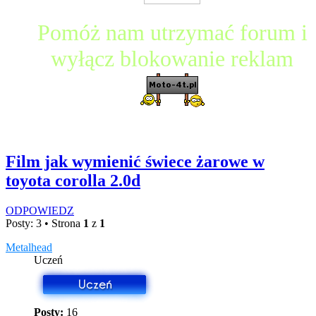
Pomóż nam utrzymać forum i
wyłącz blokowanie reklam
Film jak wymienić świece żarowe w
toyota corolla 2.0d
ODPOWIEDZ
Posty: 3 • Strona
1
z
1
Metalhead
Uczeń
Posty:
16