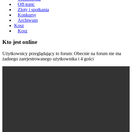
Off-topic
Zloty i spotkania
Konkursy
Archiwum
Kosz
Kosz
Kto jest online
Użytkownicy przeglądający to forum: Obecnie na forum nie ma
żadnego zarejestrowanego użytkownika i 4 gości