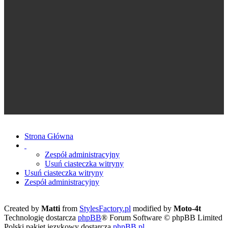
Strona Główna
Zespół administracyjny
Usuń ciasteczka witryny
Usuń ciasteczka witryny
Zespół administracyjny
Created by
Matti
from
StylesFactory.pl
modified by
Moto-4t
Technologię dostarcza
phpBB
® Forum Software © phpBB Limited
Polski pakiet językowy dostarcza
phpBB.pl