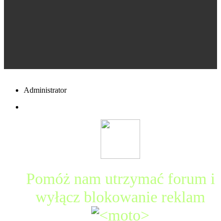
Administrator
Pomóż nam utrzymać forum i
wyłącz blokowanie reklam