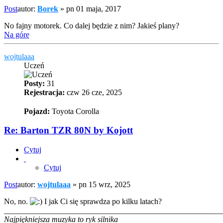
Post
autor:
Borek
»
pn 01 maja, 2017
No fajny motorek. Co dalej będzie z nim? Jakieś plany?
Na górę
wojtulaaa
Uczeń
Posty:
31
Rejestracja:
czw 26 cze, 2025
Pojazd:
Toyota Corolla
Re: Barton TZR 80N by Kojott
Cytuj
Cytuj
Post
autor:
wojtulaaa
»
pn 15 wrz, 2025
No, no.
I jak Ci się sprawdza po kilku latach?
_______________________________________________________
Najpiękniejsza muzyka to ryk silnika