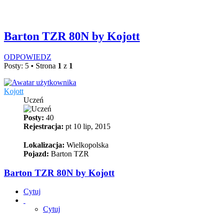
Barton TZR 80N by Kojott
ODPOWIEDZ
Posty: 5 • Strona
1
z
1
Kojott
Uczeń
Posty:
40
Rejestracja:
pt 10 lip, 2015
Lokalizacja:
Wielkopolska
Pojazd:
Barton TZR
Barton TZR 80N by Kojott
Cytuj
Cytuj