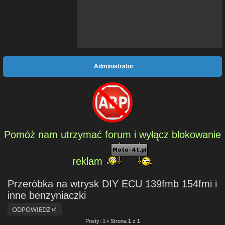
Administrator
Pomóż nam utrzymać forum i wyłącz blokowanie
reklam
Przeróbka na wtrysk DIY ECU 139fmb 154fmi i
inne benzyniaczki
ODPOWIEDZ
Posty: 1 • Strona
1
z
1