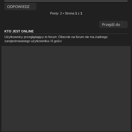
ODPOWIEDZ
Posty: 2 • Strona
1
z
1
Przejdź do
KTO JEST ONLINE
Użytkownicy przeglądający to forum: Obecnie na forum nie ma żadnego
zarejestrowanego użytkownika i 6 gości