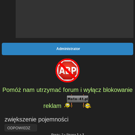
Administrator
Pomóż nam utrzymać forum i wyłącz blokowanie
reklam
zwiększenie pojemności
ODPOWIEDZ
Posty: 2 • Strona
1
z
1