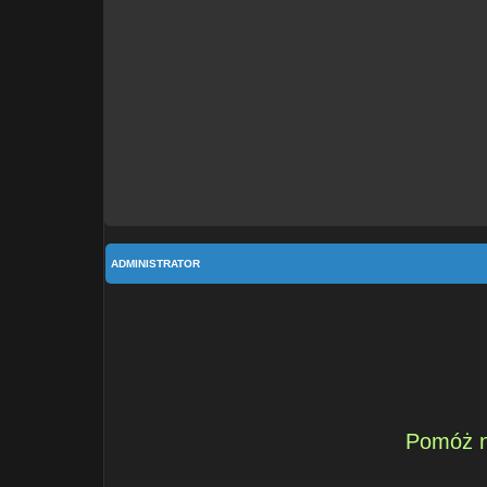
ADMINISTRATOR
Pomóż n