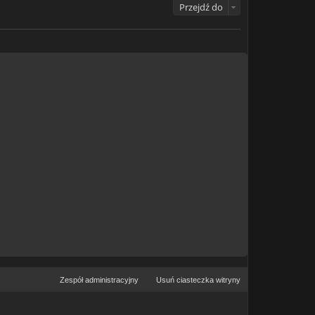
Przejdź do
Zespół administracyjny
Usuń ciasteczka witryny