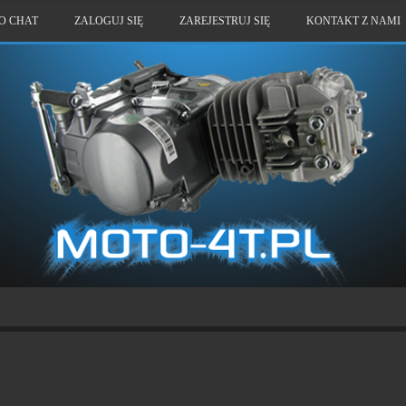
O CHAT
ZALOGUJ SIĘ
ZAREJESTRUJ SIĘ
KONTAKT Z NAMI