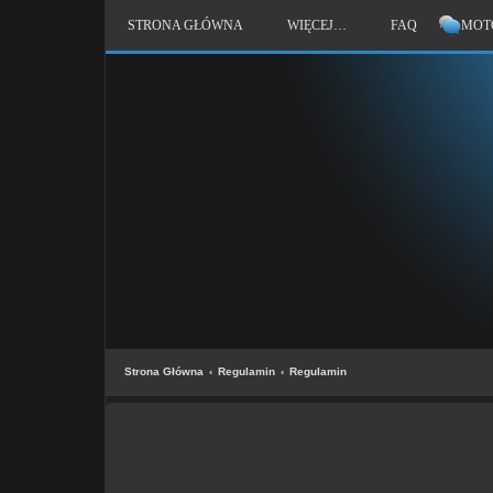
STRONA GŁÓWNA
WIĘCEJ…
FAQ
MOT
Strona Główna
Regulamin
Regulamin