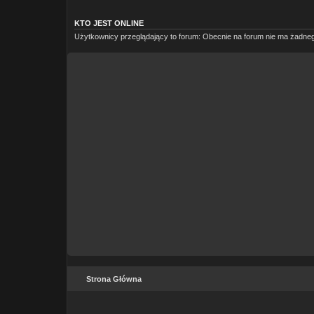
KTO JEST ONLINE
Użytkownicy przeglądający to forum: Obecnie na forum nie ma żadneg
Strona Główna