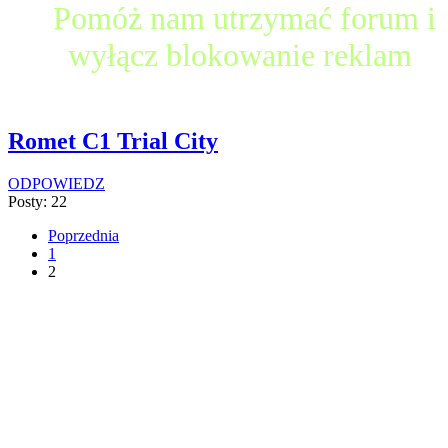
Pomóż nam utrzymać forum i
wyłącz blokowanie reklam
Romet C1 Trial City
ODPOWIEDZ
Posty: 22
Poprzednia
1
2