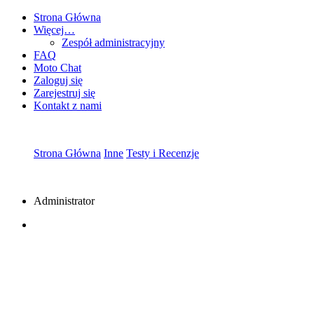
Strona Główna
Więcej…
Zespół administracyjny
FAQ
Moto Chat
Zaloguj się
Zarejestruj się
Kontakt z nami
Strona Główna
Inne
Testy i Recenzje
Administrator