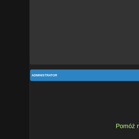
ADMINISTRATOR
Pomóż n