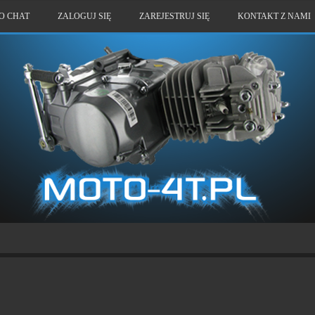
O CHAT
ZALOGUJ SIĘ
ZAREJESTRUJ SIĘ
KONTAKT Z NAMI