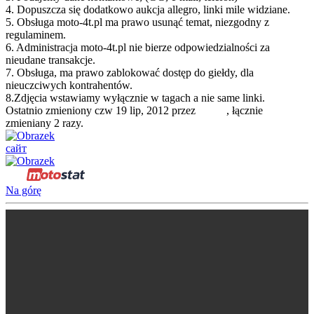
4. Dopuszcza się dodatkowo aukcja allegro, linki mile widziane.
5. Obsługa moto-4t.pl ma prawo usunąć temat, niezgodny z
regulaminem.
6. Administracja moto-4t.pl nie bierze odpowiedzialności za
nieudane transakcje.
7. Obsługa, ma prawo zablokować dostęp do giełdy, dla
nieuczciwych kontrahentów.
8.Zdjęcia wstawiamy wyłącznie w tagach a nie same linki.
Ostatnio zmieniony czw 19 lip, 2012 przez
prezes
, łącznie
zmieniany 2 razy.
сайт
Na górę