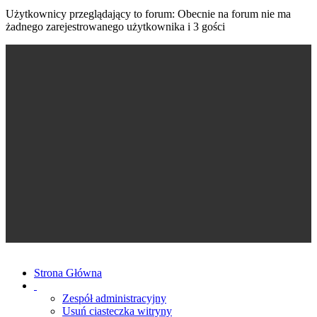
Użytkownicy przeglądający to forum: Obecnie na forum nie ma
żadnego zarejestrowanego użytkownika i 3 gości
Strona Główna
Zespół administracyjny
Usuń ciasteczka witryny