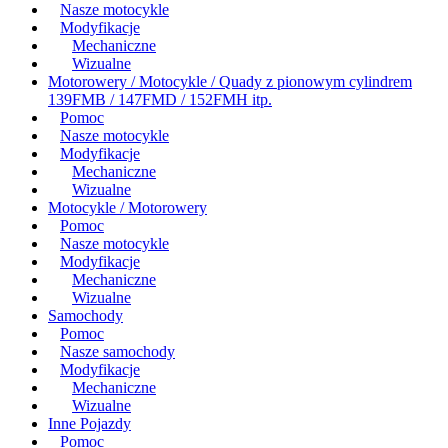
Nasze motocykle
Modyfikacje
Mechaniczne
Wizualne
Motorowery / Motocykle / Quady z pionowym cylindrem
139FMB / 147FMD / 152FMH itp.
Pomoc
Nasze motocykle
Modyfikacje
Mechaniczne
Wizualne
Motocykle / Motorowery
Pomoc
Nasze motocykle
Modyfikacje
Mechaniczne
Wizualne
Samochody
Pomoc
Nasze samochody
Modyfikacje
Mechaniczne
Wizualne
Inne Pojazdy
Pomoc