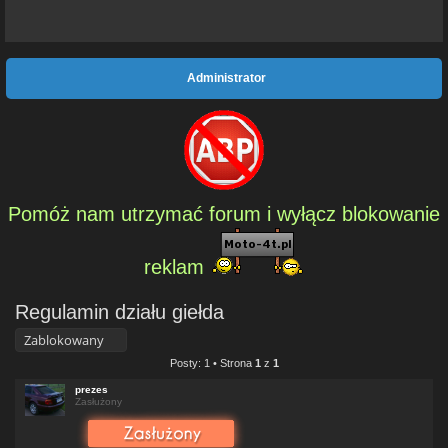
Administrator
Pomóż nam utrzymać forum i wyłącz blokowanie
reklam
Regulamin działu giełda
Zablokowany
Posty: 1 • Strona
1
z
1
prezes
Zasłużony