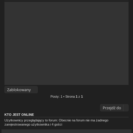
Zablokowany
Posty: 1 • Strona
1
z
1
Przejdź do
KTO JEST ONLINE
Użytkownicy przeglądający to forum: Obecnie na forum nie ma żadnego
zarejestrowanego użytkownika i 4 gości