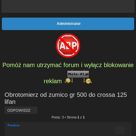
Administrator
Pomóż nam utrzymać forum i wyłącz blokowanie
reklam
Obrotomierz od zumico gr 500 do crossa 125
lifan
ODPOWIEDZ
Posty: 3 • Strona
1
z
1
Piankos
Cytuj