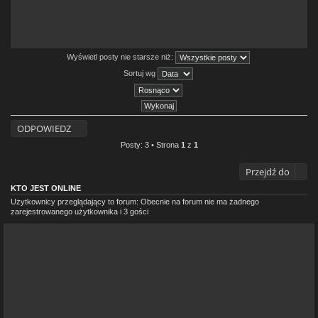
Wyświetl posty nie starsze niż:
Sortuj wg
ODPOWIEDZ
Posty: 3 • Strona
1
z
1
Przejdź do
KTO JEST ONLINE
Użytkownicy przeglądający to forum: Obecnie na forum nie ma żadnego
zarejestrowanego użytkownika i 3 gości