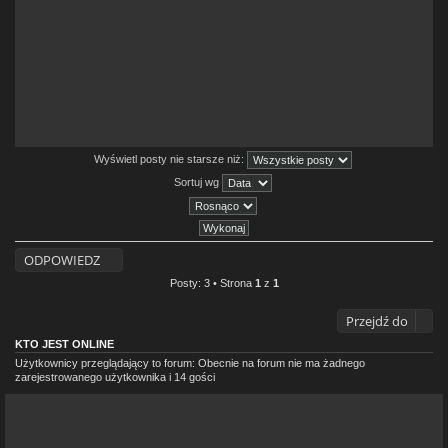
Wyświetl posty nie starsze niż:
Sortuj wg
ODPOWIEDZ
Posty: 3 • Strona
1
z
1
Przejdź do
KTO JEST ONLINE
Użytkownicy przeglądający to forum: Obecnie na forum nie ma żadnego
zarejestrowanego użytkownika i 14 gości