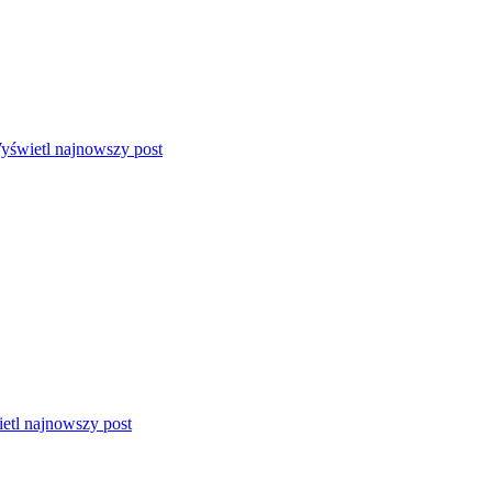
yświetl najnowszy post
etl najnowszy post