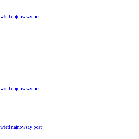
wietl najnowszy post
wietl najnowszy post
wietl najnowszy post