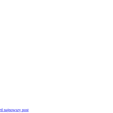
tl najnowszy post