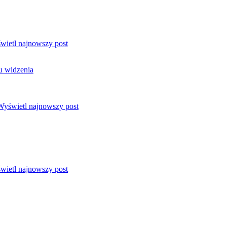
wietl najnowszy post
u widzenia
Wyświetl najnowszy post
wietl najnowszy post