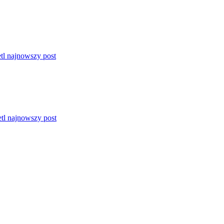
l najnowszy post
tl najnowszy post