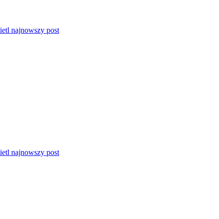
etl najnowszy post
etl najnowszy post