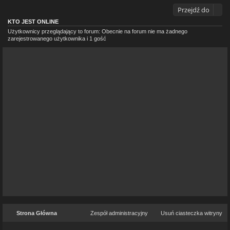
Przejdź do
KTO JEST ONLINE
Użytkownicy przeglądający to forum: Obecnie na forum nie ma żadnego
zarejestrowanego użytkownika i 1 gość
Strona Główna
Zespół administracyjny
Usuń ciasteczka witryny