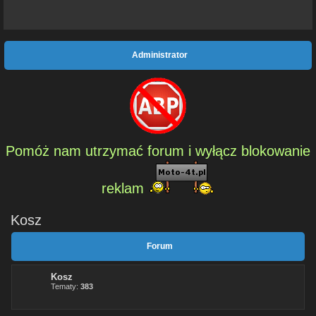
Administrator
Pomóż nam utrzymać forum i wyłącz blokowanie
reklam
Kosz
Forum
Kosz
Tematy:
383