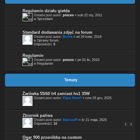
Regulamin działu giełda
Ostatni post autor:
prezes
«
sob 22 sty, 2011
w
Sprzedam
Standard dodawania zdjęć na forum
Ostatni post autor:
Borek
«
wt 24 kwie, 2018
w
Sprawy forum
Odpowiedzi:
5
Regulamin
Ostatni post autor:
prezes
«
pn 01 lis, 2010
w
Regulamin
Tematy
Żarówka 55/60 h4 zamiast hs1 35W
Ostatni post autor:
Papa Smerf
«
czw 25 gru, 2025
Zbiornik paliwa
Ostatni post autor:
MarcusPi
«
śr 21 maja, 2025
Odpowiedzi:
16
1
2
Ogar 900 przeróbka na custom