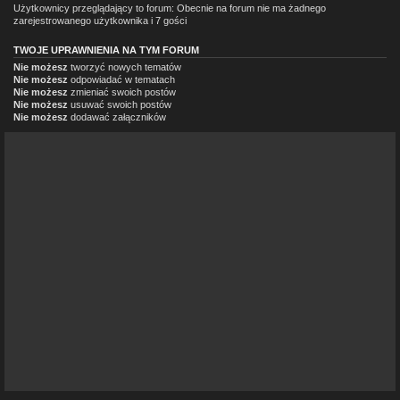
Użytkownicy przeglądający to forum: Obecnie na forum nie ma żadnego
zarejestrowanego użytkownika i 7 gości
TWOJE UPRAWNIENIA NA TYM FORUM
Nie możesz
tworzyć nowych tematów
Nie możesz
odpowiadać w tematach
Nie możesz
zmieniać swoich postów
Nie możesz
usuwać swoich postów
Nie możesz
dodawać załączników