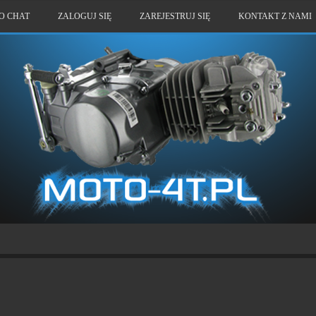
O CHAT
ZALOGUJ SIĘ
ZAREJESTRUJ SIĘ
KONTAKT Z NAMI