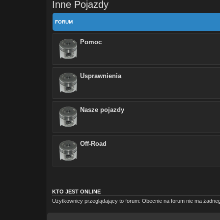
Inne Pojazdy
FORUM
Pomoc
Usprawnienia
Nasze pojazdy
Off-Road
KTO JEST ONLINE
Użytkownicy przeglądający to forum: Obecnie na forum nie ma żadneg