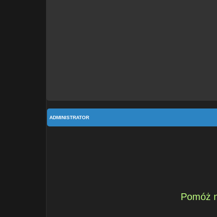
ADMINISTRATOR
Pomóż n