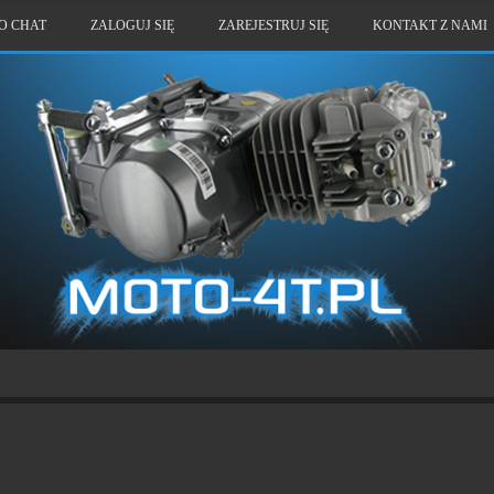
O CHAT
ZALOGUJ SIĘ
ZAREJESTRUJ SIĘ
KONTAKT Z NAMI