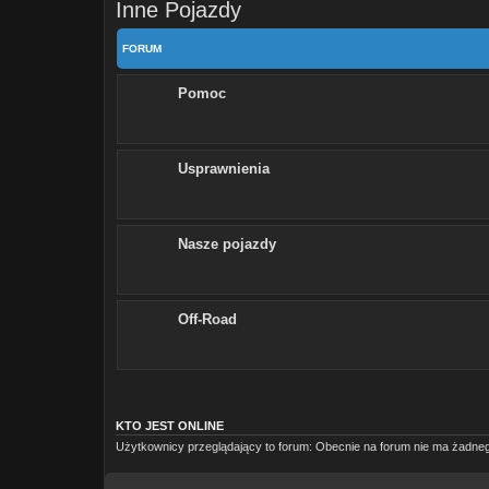
Inne Pojazdy
FORUM
Pomoc
Usprawnienia
Nasze pojazdy
Off-Road
KTO JEST ONLINE
Użytkownicy przeglądający to forum: Obecnie na forum nie ma żadneg