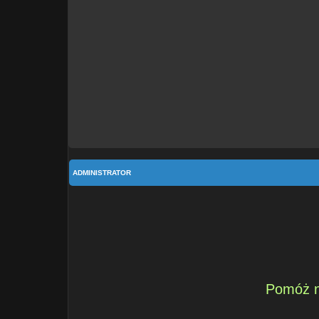
ADMINISTRATOR
Pomóż n