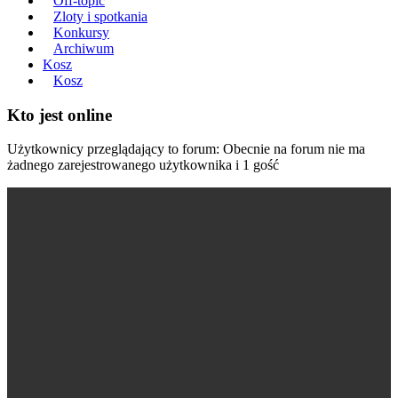
Off-topic
Zloty i spotkania
Konkursy
Archiwum
Kosz
Kosz
Kto jest online
Użytkownicy przeglądający to forum: Obecnie na forum nie ma
żadnego zarejestrowanego użytkownika i 1 gość