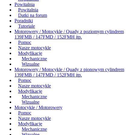
Powitalnia
Powitalnia
Datki na forum
Poradniki
Tutoriale
Motorowery / Motocykle / Quady z poziomym cylindrem
139FMB / 147FMD / 152FMH itp.
Pomoc
Nasze motocykle
Modyfikacje
Mechaniczne
Wizualne
Motorowery / Motocykle / Quady z pionowym cylindrem
139FMB / 147FMD / 152FMH itp.
Pomoc
Nasze motocykle
Modyfikacje
Mechaniczne
Wizualne
Motocykle / Motorowery
Pomoc
Nasze motocykle
Modyfikacje
Mechaniczne
Wizualne