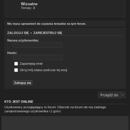
Wizualne
Tematy:
3
Nie masz uprawnień do czytania tematów na tym forum.
ZALOGUJ SIĘ
•
ZAREJESTRUJ SIĘ
Nazwa użytkownika:
Hasło:
Zapamiętaj mnie
Ukryj mój status podczas tej sesji
Przejdź do
KTO JEST ONLINE
Użytkownicy przeglądający to forum: Obecnie na forum nie ma żadnego
zarejestrowanego użytkownika i 2 gości