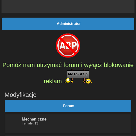
Administrator
Pomóż nam utrzymać forum i wyłącz blokowanie
reklam
Modyfikacje
Forum
Mechaniczne
Tematy:
13