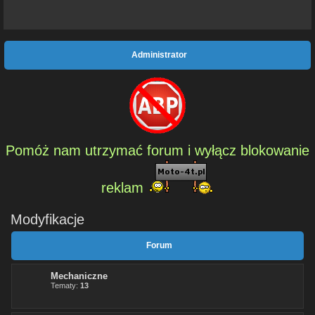
Administrator
Pomóż nam utrzymać forum i wyłącz blokowanie
reklam
Modyfikacje
Forum
Mechaniczne
Tematy:
13