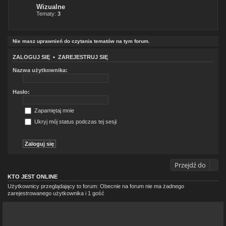
Wizualne
Tematy:
3
Nie masz uprawnień do czytania tematów na tym forum.
ZALOGUJ SIĘ
•
ZAREJESTRUJ SIĘ
Nazwa użytkownika:
Hasło:
Zapamiętaj mnie
Ukryj mój status podczas tej sesji
Przejdź do
KTO JEST ONLINE
Użytkownicy przeglądający to forum: Obecnie na forum nie ma żadnego
zarejestrowanego użytkownika i 1 gość