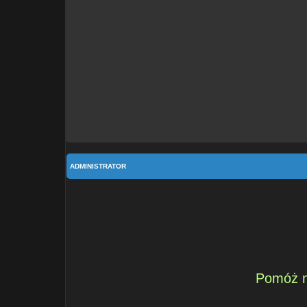
ADMINISTRATOR
Pomóż n