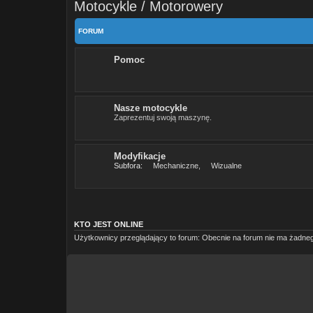
Motocykle / Motorowery
FORUM
Pomoc
Nasze motocykle
Zaprezentuj swoją maszynę.
Modyfikacje
Subfora:
Mechaniczne
,
Wizualne
KTO JEST ONLINE
Użytkownicy przeglądający to forum: Obecnie na forum nie ma żadne