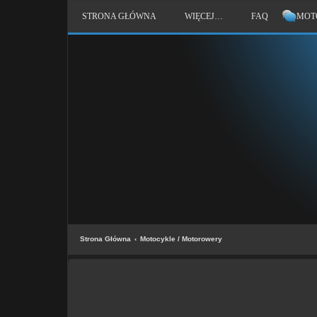
STRONA GŁÓWNA
WIĘCEJ…
FAQ
MOT
Strona Główna
Motocykle / Motorowery