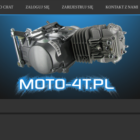
O CHAT
ZALOGUJ SIĘ
ZAREJESTRUJ SIĘ
KONTAKT Z NAMI