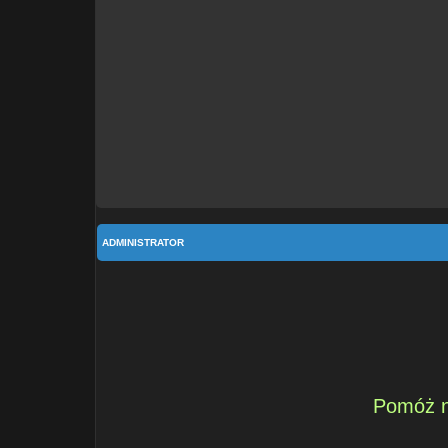
ADMINISTRATOR
Pomóż n