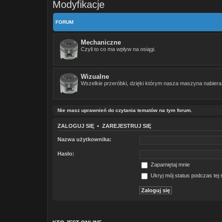
Modyfikacje
FORUM
Mechaniczne
Czyli to co ma wpływ na osiągi.
Wizualne
Wszelkie przeróbki, dzięki którym nasza maszyna nabiera
Nie masz uprawnień do czytania tematów na tym forum.
ZALOGUJ SIĘ
•
ZAREJESTRUJ SIĘ
Nazwa użytkownika:
Hasło:
Zapamiętaj mnie
Ukryj mój status podczas tej s