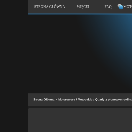
STRONA GŁÓWNA
WIĘCEJ…
FAQ
MOT
Strona Główna
Motorowery / Motocykle / Quady z pionowym cylin