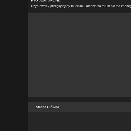
KTO JEST ONLINE
Użytkownicy przeglądający to forum: Obecnie na forum nie ma żadne
Strona Główna