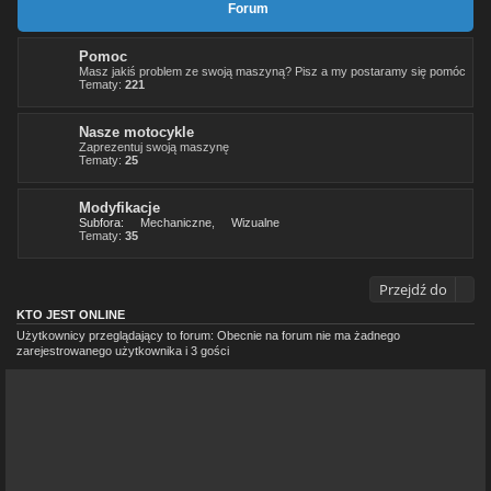
Forum
Pomoc
Masz jakiś problem ze swoją maszyną? Pisz a my postaramy się pomóc
Tematy:
221
Nasze motocykle
Zaprezentuj swoją maszynę
Tematy:
25
Modyfikacje
Subfora:
Mechaniczne
,
Wizualne
Tematy:
35
Przejdź do
KTO JEST ONLINE
Użytkownicy przeglądający to forum: Obecnie na forum nie ma żadnego
zarejestrowanego użytkownika i 3 gości