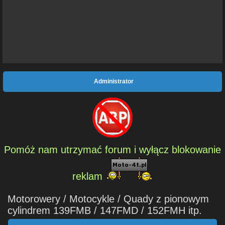
Administrator
Pomóż nam utrzymać forum i wyłącz blokowanie
reklam
Motorowery / Motocykle / Quady z pionowym
cylindrem 139FMB / 147FMD / 152FMH itp.