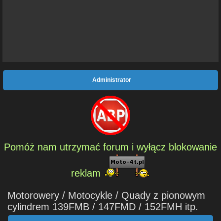
Administrator
Pomóż nam utrzymać forum i wyłącz blokowanie
reklam
Motorowery / Motocykle / Quady z pionowym
cylindrem 139FMB / 147FMD / 152FMH itp.