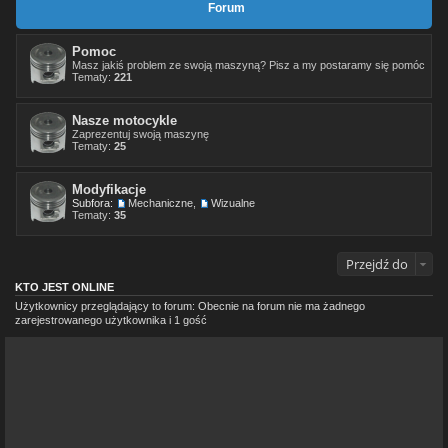
Forum
Pomoc
Masz jakiś problem ze swoją maszyną? Pisz a my postaramy się pomóc
Tematy:
221
Nasze motocykle
Zaprezentuj swoją maszynę
Tematy:
25
Modyfikacje
Subfora:
Mechaniczne
,
Wizualne
Tematy:
35
Przejdź do
KTO JEST ONLINE
Użytkownicy przeglądający to forum: Obecnie na forum nie ma żadnego
zarejestrowanego użytkownika i 1 gość