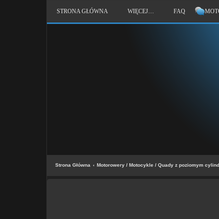
STRONA GŁÓWNA
WIĘCEJ…
FAQ
MOT
Strona Główna
Motorowery / Motocykle / Quady z poziomym cylin