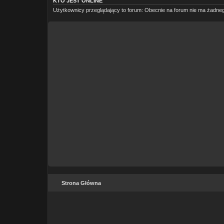
KTO JEST ONLINE
Użytkownicy przeglądający to forum: Obecnie na forum nie ma żadne
Strona Główna