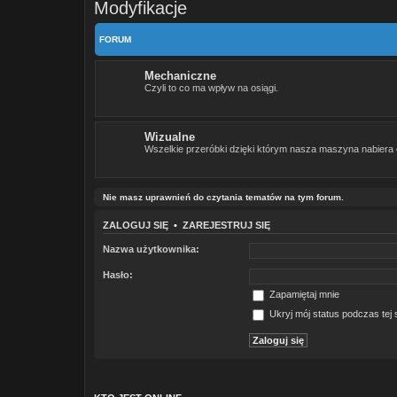
Modyfikacje
FORUM
Mechaniczne
Czyli to co ma wpływ na osiągi.
Wizualne
Wszelkie przeróbki dzięki którym nasza maszyna nabiera 
Nie masz uprawnień do czytania tematów na tym forum.
ZALOGUJ SIĘ
•
ZAREJESTRUJ SIĘ
Nazwa użytkownika:
Hasło:
Zapamiętaj mnie
Ukryj mój status podczas tej s