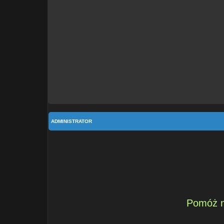
ADMINISTRATOR
Pomóż n