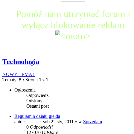
Pomóż nam utrzymać forum i
wyłącz blokowanie reklam
Technologia
NOWY TEMAT
Tematy: 8 • Strona
1
z
1
Ogłoszenia
Odpowiedzi
Odsłony
Ostatni post
Regulamin działu giełda
autor:
prezes
» sob 22 sty, 2011 » w
Sprzedam
0
Odpowiedzi
127070
Odsłony