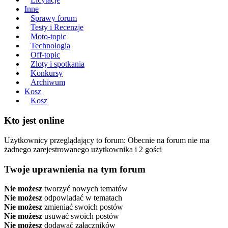
Inne
Sprawy forum
Testy i Recenzje
Moto-topic
Technologia
Off-topic
Zloty i spotkania
Konkursy
Archiwum
Kosz
Kosz
Kto jest online
Użytkownicy przeglądający to forum: Obecnie na forum nie ma
żadnego zarejestrowanego użytkownika i 2 gości
Twoje uprawnienia na tym forum
Nie możesz
tworzyć nowych tematów
Nie możesz
odpowiadać w tematach
Nie możesz
zmieniać swoich postów
Nie możesz
usuwać swoich postów
Nie możesz
dodawać załączników