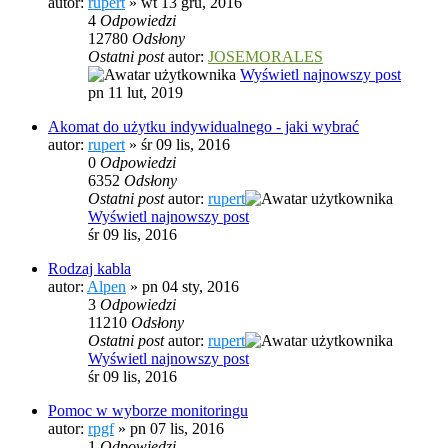
autor:
rupert
» wt 13 gru, 2016
4
Odpowiedzi
12780
Odsłony
Ostatni post
autor:
JOSEMORALES
Wyświetl najnowszy post
pn 11 lut, 2019
Akomat do użytku indywidualnego - jaki wybrać
autor:
rupert
» śr 09 lis, 2016
0
Odpowiedzi
6352
Odsłony
Ostatni post
autor:
rupert
Wyświetl najnowszy post
śr 09 lis, 2016
Rodzaj kabla
autor:
Alpen
» pn 04 sty, 2016
3
Odpowiedzi
11210
Odsłony
Ostatni post
autor:
rupert
Wyświetl najnowszy post
śr 09 lis, 2016
Pomoc w wyborze monitoringu
autor:
rpgf
» pn 07 lis, 2016
1
Odpowiedzi