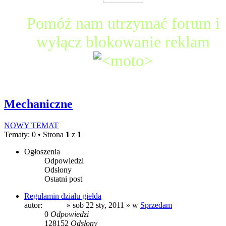
Pomóż nam utrzymać forum i
wyłącz blokowanie reklam
Mechaniczne
NOWY TEMAT
Tematy: 0 • Strona
1
z
1
Ogłoszenia
Odpowiedzi
Odsłony
Ostatni post
Regulamin działu giełda
autor:
prezes
» sob 22 sty, 2011 » w
Sprzedam
0
Odpowiedzi
128152
Odsłony