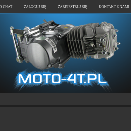
O CHAT
ZALOGUJ SIĘ
ZAREJESTRUJ SIĘ
KONTAKT Z NAMI