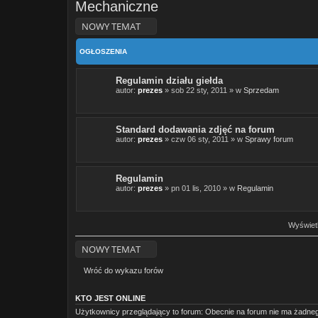
Mechaniczne
NOWY TEMAT
OGŁOSZENIA
Regulamin działu giełda
autor:
prezes
» sob 22 sty, 2011 » w
Sprzedam
Standard dodawania zdjęć na forum
autor:
prezes
» czw 06 sty, 2011 » w
Sprawy forum
Regulamin
autor:
prezes
» pn 01 lis, 2010 » w
Regulamin
Wyświetl
NOWY TEMAT
Wróć do wykazu forów
KTO JEST ONLINE
Użytkownicy przeglądający to forum: Obecnie na forum nie ma żadne