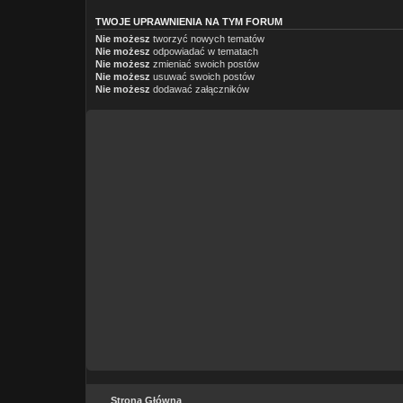
TWOJE UPRAWNIENIA NA TYM FORUM
Nie możesz
tworzyć nowych tematów
Nie możesz
odpowiadać w tematach
Nie możesz
zmieniać swoich postów
Nie możesz
usuwać swoich postów
Nie możesz
dodawać załączników
Strona Główna