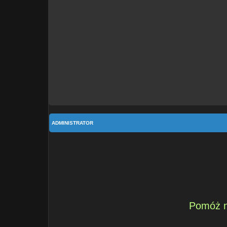
ADMINISTRATOR
Pomóż n