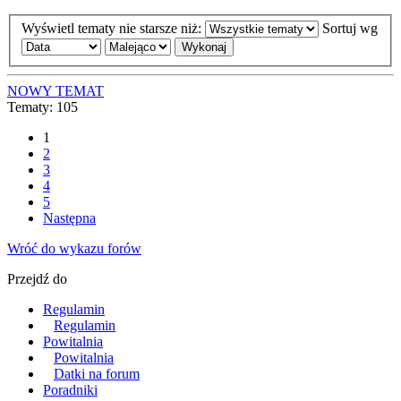
Wyświetl tematy nie starsze niż:
Sortuj wg
NOWY TEMAT
Tematy: 105
1
2
3
4
5
Następna
Wróć do wykazu forów
Przejdź do
Regulamin
Regulamin
Powitalnia
Powitalnia
Datki na forum
Poradniki