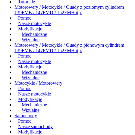
Tutoriale
Motorowery / Motocykle / Quady z poziomym cylindrem
139FMB / 147FMD / 152FMH itp.
Pomoc
Nasze motocykle
Modyfikacje
Mechaniczne
Wizualne
Motorowery / Motocykle / Quady z pionowym cylindrem
139FMB / 147FMD / 152FMH itp.
Pomoc
Nasze motocykle
Modyfikacje
Mechaniczne
Wizualne
Motocykle / Motorowery
Pomoc
Nasze motocykle
Modyfikacje
Mechaniczne
Wizualne
Samochody
Pomoc
Nasze samochody
Modyfikacje