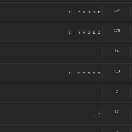
154
1
…
7
8
9
10
11
176
1
…
8
9
10
11
12
14
413
1
…
24
25
26
27
28
7
17
1
2