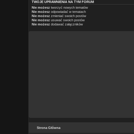
TWOJE UPRAWNIENIA NA TYM FORUM
Nie możesz
tworzyć nowych tematów
Nie możesz
odpowiadać w tematach
Nie możesz
zmieniać swoich postów
Nie możesz
usuwać swoich postów
Nie możesz
dodawać załączników
Strona Główna