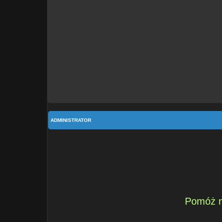
ADMINISTRATOR
Pomóż n