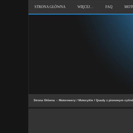
STRONA GŁÓWNA
WIĘCEJ…
FAQ
MOT
Strona Główna
Motorowery / Motocykle / Quady z pionowym cylin