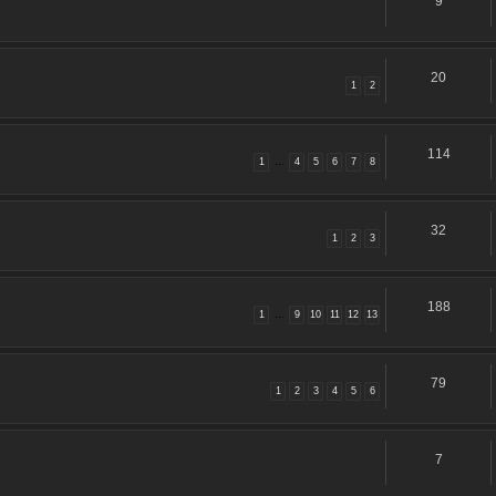
9
20
1
2
114
1
…
4
5
6
7
8
32
1
2
3
188
1
…
9
10
11
12
13
79
1
2
3
4
5
6
7