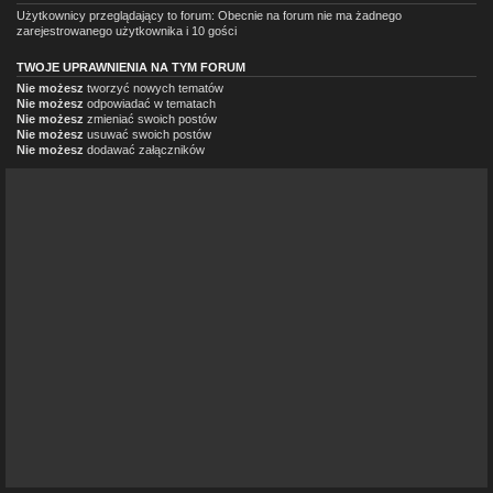
Użytkownicy przeglądający to forum: Obecnie na forum nie ma żadnego
zarejestrowanego użytkownika i 10 gości
TWOJE UPRAWNIENIA NA TYM FORUM
Nie możesz
tworzyć nowych tematów
Nie możesz
odpowiadać w tematach
Nie możesz
zmieniać swoich postów
Nie możesz
usuwać swoich postów
Nie możesz
dodawać załączników