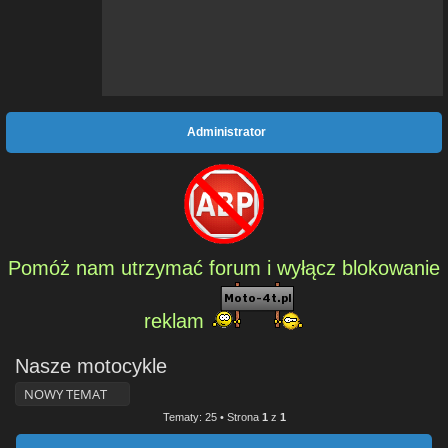
Administrator
Pomóż nam utrzymać forum i wyłącz blokowanie
reklam
Nasze motocykle
NOWY TEMAT
Tematy: 25 • Strona
1
z
1