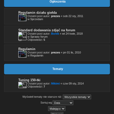
Ogłoszenia
Regulamin działu giełda
Ostatni post autor:
prezes
«
sob 22 sty, 2011
w
Sprzedam
Standard dodawania zdjęć na forum
Ostatni post autor:
Borek
«
wt 24 kwie, 2018
w
Sprawy forum
Odpowiedzi:
5
Regulamin
Ostatni post autor:
prezes
«
pn 01 lis, 2010
w
Regulamin
Tematy
Tuning 150-tki
Ostatni post autor:
Mikimi
«
czw 09 sty, 2014
Odpowiedzi:
7
Wyświetl tematy nie starsze niż:
Sortuj wg