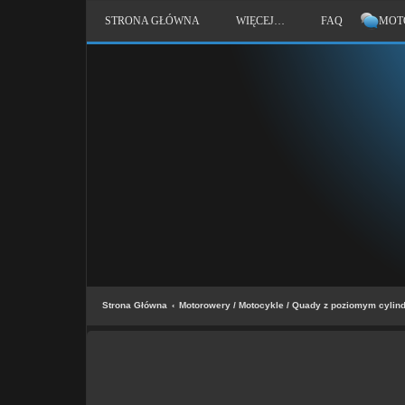
STRONA GŁÓWNA
WIĘCEJ…
FAQ
MOT
Strona Główna
Motorowery / Motocykle / Quady z poziomym cylin