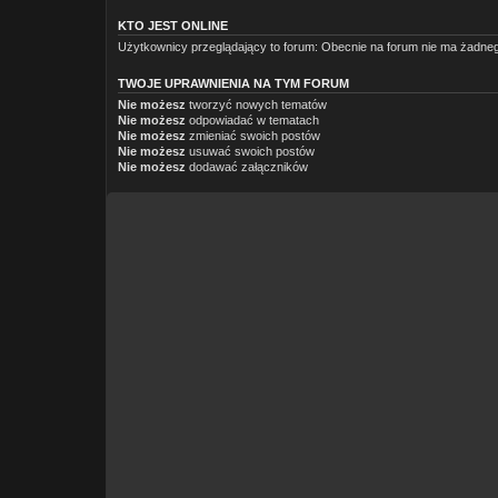
KTO JEST ONLINE
Użytkownicy przeglądający to forum: Obecnie na forum nie ma żadneg
TWOJE UPRAWNIENIA NA TYM FORUM
Nie możesz
tworzyć nowych tematów
Nie możesz
odpowiadać w tematach
Nie możesz
zmieniać swoich postów
Nie możesz
usuwać swoich postów
Nie możesz
dodawać załączników