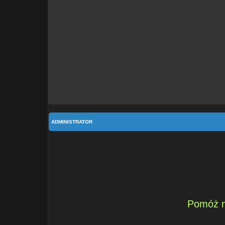
ADMINISTRATOR
Pomóż n