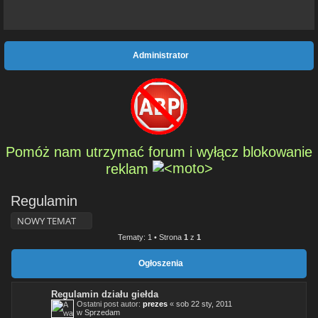
Administrator
Pomóż nam utrzymać forum i wyłącz blokowanie
reklam
Regulamin
NOWY TEMAT
Tematy: 1 • Strona
1
z
1
Ogłoszenia
Regulamin działu giełda
Ostatni post autor:
prezes
«
sob 22 sty, 2011
w
Sprzedam