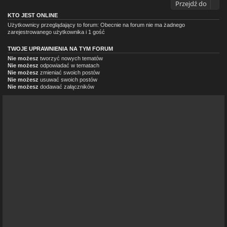
Przejdź do
KTO JEST ONLINE
Użytkownicy przeglądający to forum: Obecnie na forum nie ma żadnego
zarejestrowanego użytkownika i 1 gość
TWOJE UPRAWNIENIA NA TYM FORUM
Nie możesz
tworzyć nowych tematów
Nie możesz
odpowiadać w tematach
Nie możesz
zmieniać swoich postów
Nie możesz
usuwać swoich postów
Nie możesz
dodawać załączników