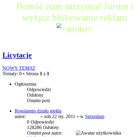
Pomóż nam utrzymać forum i
wyłącz blokowanie reklam
Licytacje
NOWY TEMAT
Tematy: 0 • Strona
1
z
1
Ogłoszenia
Odpowiedzi
Odsłony
Ostatni post
Regulamin działu giełda
autor:
prezes
» sob 22 sty, 2011 » w
Sprzedam
0
Odpowiedzi
128286
Odsłony
Ostatni post
autor:
prezes