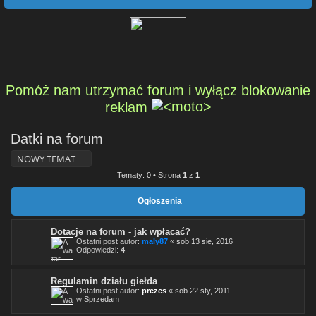
Pomóż nam utrzymać forum i wyłącz blokowanie
reklam
Datki na forum
NOWY TEMAT
Tematy: 0 • Strona
1
z
1
Ogłoszenia
Dotacje na forum - jak wpłacać?
Ostatni post autor:
maly87
«
sob 13 sie, 2016
Odpowiedzi:
4
Regulamin działu giełda
Ostatni post autor:
prezes
«
sob 22 sty, 2011
w
Sprzedam