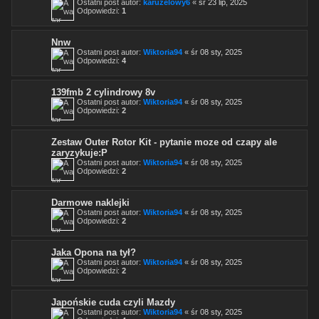
Ostatni post autor:
karuzelowy6
«
śr 23 lip, 2025
Odpowiedzi:
1
Nnw
Ostatni post autor:
Wiktoria94
«
śr 08 sty, 2025
Odpowiedzi:
4
139fmb 2 cylindrowy 8v
Ostatni post autor:
Wiktoria94
«
śr 08 sty, 2025
Odpowiedzi:
2
Zestaw Outer Rotor Kit - pytanie moze od czapy ale
zaryzykuje:P
Ostatni post autor:
Wiktoria94
«
śr 08 sty, 2025
Odpowiedzi:
2
Darmowe naklejki
Ostatni post autor:
Wiktoria94
«
śr 08 sty, 2025
Odpowiedzi:
2
Jaka Opona na tył?
Ostatni post autor:
Wiktoria94
«
śr 08 sty, 2025
Odpowiedzi:
2
Japońskie cuda czyli Mazdy
Ostatni post autor:
Wiktoria94
«
śr 08 sty, 2025