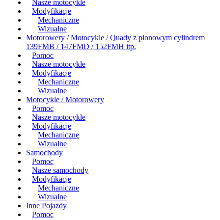
Nasze motocykle
Modyfikacje
Mechaniczne
Wizualne
Motorowery / Motocykle / Quady z pionowym cylindrem
139FMB / 147FMD / 152FMH itp.
Pomoc
Nasze motocykle
Modyfikacje
Mechaniczne
Wizualne
Motocykle / Motorowery
Pomoc
Nasze motocykle
Modyfikacje
Mechaniczne
Wizualne
Samochody
Pomoc
Nasze samochody
Modyfikacje
Mechaniczne
Wizualne
Inne Pojazdy
Pomoc