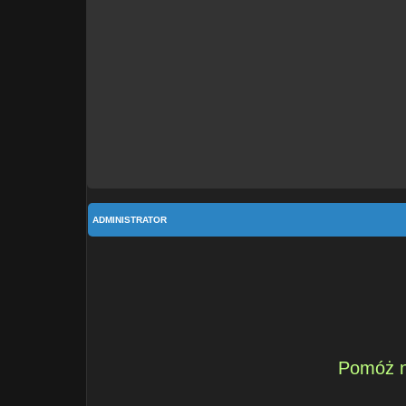
ADMINISTRATOR
Pomóż n