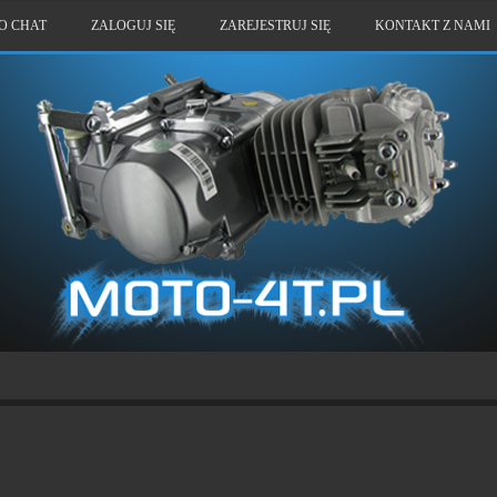
O CHAT
ZALOGUJ SIĘ
ZAREJESTRUJ SIĘ
KONTAKT Z NAMI