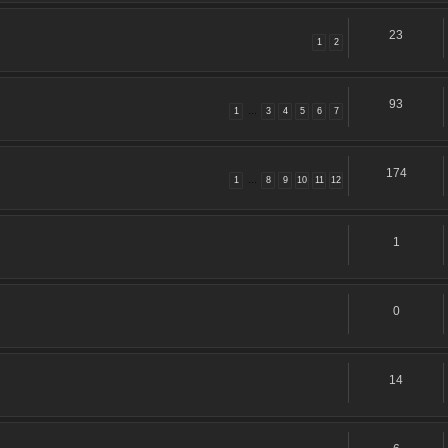
23
1
2
93
1
…
3
4
5
6
7
174
1
…
8
9
10
11
12
1
0
14