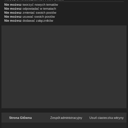
Nie możesz
tworzyć nowych tematów
Nie możesz
odpowiadać w tematach
Nie możesz
zmieniać swoich postów
Nie możesz
usuwać swoich postów
Nie możesz
dodawać załączników
Strona Główna
Zespół administracyjny
Usuń ciasteczka witryny