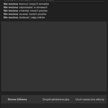
Nie możesz
tworzyć nowych tematów
Nie możesz
odpowiadać w tematach
Nie możesz
zmieniać swoich postów
Nie możesz
usuwać swoich postów
Nie możesz
dodawać załączników
Strona Główna
Zespół administracyjny
Usuń ciasteczka witryny