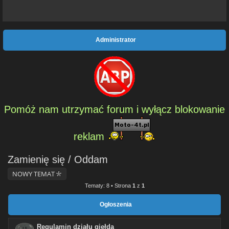
Administrator
Pomóż nam utrzymać forum i wyłącz blokowanie
reklam
Zamienię się / Oddam
NOWY TEMAT
Tematy: 8 • Strona
1
z
1
Ogłoszenia
Regulamin działu giełda