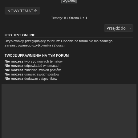
NOWY TEMAT
Tematy: 8 • Strona
1
z
1
Przejdź do
KTO JEST ONLINE
Użytkownicy przeglądający to forum: Obecnie na forum nie ma żadnego
zarejestrowanego użytkownika i 2 gości
TWOJE UPRAWNIENIA NA TYM FORUM
Nie możesz
tworzyć nowych tematów
Nie możesz
odpowiadać w tematach
Nie możesz
zmieniać swoich postów
Nie możesz
usuwać swoich postów
Nie możesz
dodawać załączników