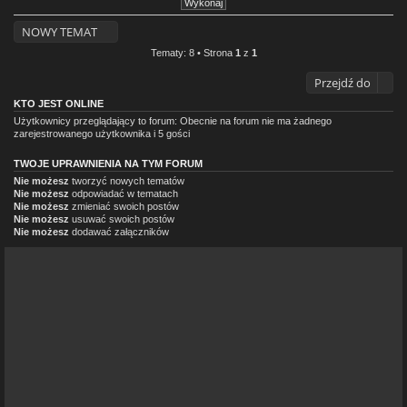
NOWY TEMAT
Tematy: 8 • Strona
1
z
1
Przejdź do
KTO JEST ONLINE
Użytkownicy przeglądający to forum: Obecnie na forum nie ma żadnego
zarejestrowanego użytkownika i 5 gości
TWOJE UPRAWNIENIA NA TYM FORUM
Nie możesz
tworzyć nowych tematów
Nie możesz
odpowiadać w tematach
Nie możesz
zmieniać swoich postów
Nie możesz
usuwać swoich postów
Nie możesz
dodawać załączników