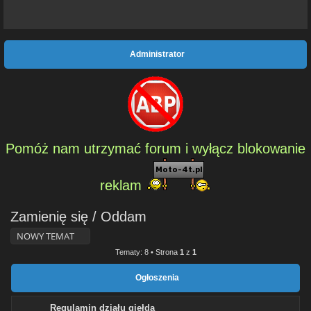
Administrator
Pomóż nam utrzymać forum i wyłącz blokowanie
reklam
Zamienię się / Oddam
NOWY TEMAT
Tematy: 8 • Strona
1
z
1
Ogłoszenia
Regulamin działu giełda