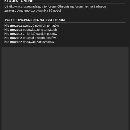
KTO JEST ONLINE
Użytkownicy przeglądający to forum: Obecnie na forum nie ma żadnego
zarejestrowanego użytkownika i 6 gości
TWOJE UPRAWNIENIA NA TYM FORUM
Nie możesz
tworzyć nowych tematów
Nie możesz
odpowiadać w tematach
Nie możesz
zmieniać swoich postów
Nie możesz
usuwać swoich postów
Nie możesz
dodawać załączników