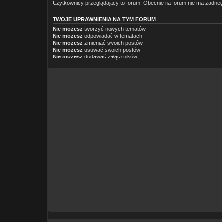
Użytkownicy przeglądający to forum: Obecnie na forum nie ma żadneg
TWOJE UPRAWNIENIA NA TYM FORUM
Nie możesz
tworzyć nowych tematów
Nie możesz
odpowiadać w tematach
Nie możesz
zmieniać swoich postów
Nie możesz
usuwać swoich postów
Nie możesz
dodawać załączników