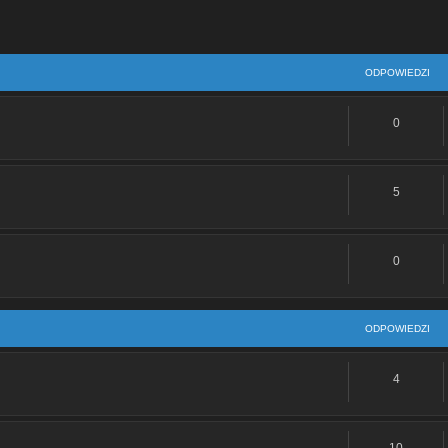
ODPOWIEDZI
0
5
0
ODPOWIEDZI
4