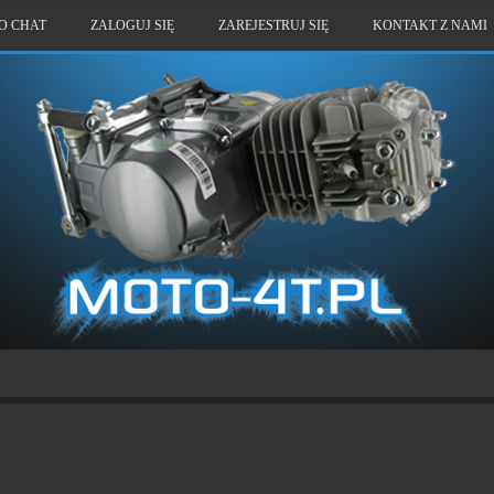
O CHAT
ZALOGUJ SIĘ
ZAREJESTRUJ SIĘ
KONTAKT Z NAMI