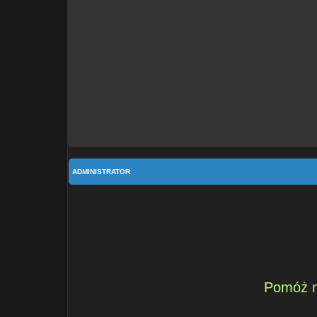
ADMINISTRATOR
Pomóż n