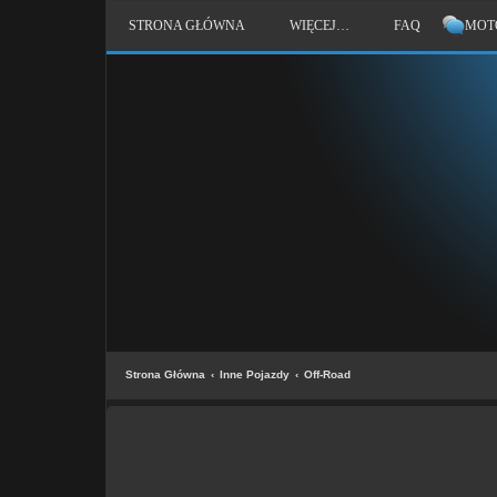
STRONA GŁÓWNA
WIĘCEJ…
FAQ
MOT
Strona Główna
Inne Pojazdy
Off-Road